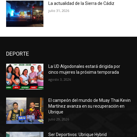
La actualidad de la Sierra de Cádiz
julio 31, 2026
DEPORTE
La UD Algodonales estará dirigida por
cinco mujeres la próxima temporada
agosto 3, 2026
El campeón del mundo de Muay Thai Kevin
Martínez avanza en su recuperación en
Ubrique
julio 29, 2026
Ser Deportivos: Ubrique Hybrid