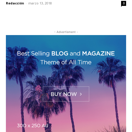
Redacción
-
marzo 13, 2018
0
- Advertisment -