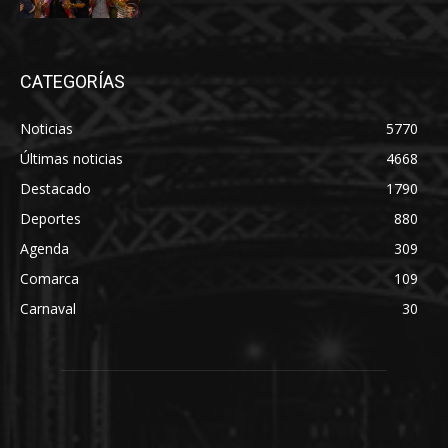
CATEGORÍAS
Noticias
5770
Últimas noticias
4668
Destacado
1790
Deportes
880
Agenda
309
Comarca
109
Carnaval
30