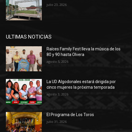
julio 23, 2026
ULTIMAS NOTICIAS
Raíces Family Fest lleva la música de los
80 y 90 hasta Olvera
agosto 5, 2026
La UD Algodonales estará dirigida por
cinco mujeres la próxima temporada
agosto 3, 2026
El Programa de Los Toros
julio 31, 2026