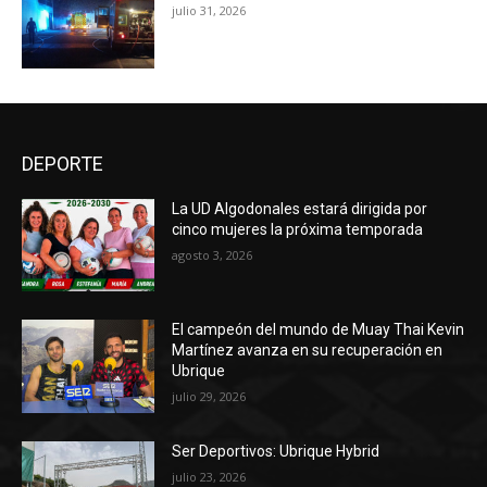
julio 31, 2026
DEPORTE
La UD Algodonales estará dirigida por
cinco mujeres la próxima temporada
agosto 3, 2026
El campeón del mundo de Muay Thai Kevin
Martínez avanza en su recuperación en
Ubrique
julio 29, 2026
Ser Deportivos: Ubrique Hybrid
julio 23, 2026