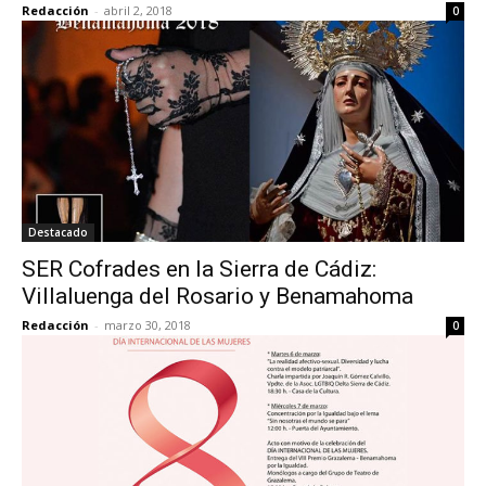
Redacción
-
abril 2, 2018
0
Destacado
SER Cofrades en la Sierra de Cádiz:
Villaluenga del Rosario y Benamahoma
Redacción
-
marzo 30, 2018
0