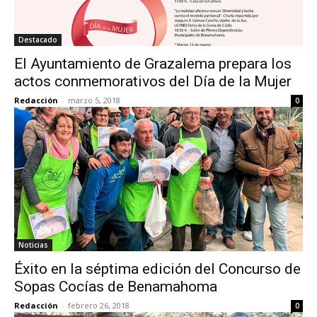
Destacado
El Ayuntamiento de Grazalema prepara los
actos conmemorativos del Día de la Mujer
Redacción
-
marzo 5, 2018
0
Noticias
Éxito en la séptima edición del Concurso de
Sopas Cocías de Benamahoma
Redacción
-
febrero 26, 2018
0