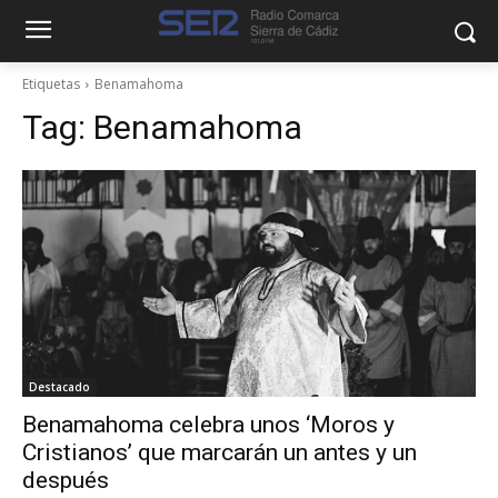
Etiquetas
Benamahoma
Tag:
Benamahoma
Destacado
Benamahoma celebra unos ‘Moros y
Cristianos’ que marcarán un antes y un
después