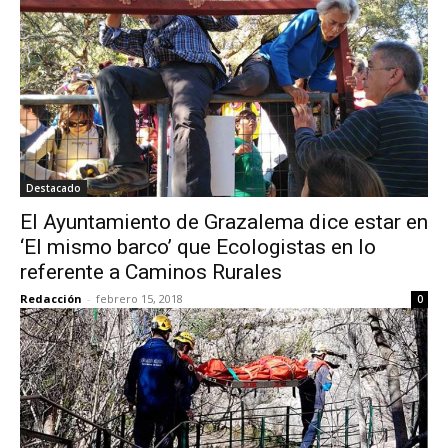
Destacado
El Ayuntamiento de Grazalema dice estar en
‘El mismo barco’ que Ecologistas en lo
referente a Caminos Rurales
Redacción
-
febrero 15, 2018
0