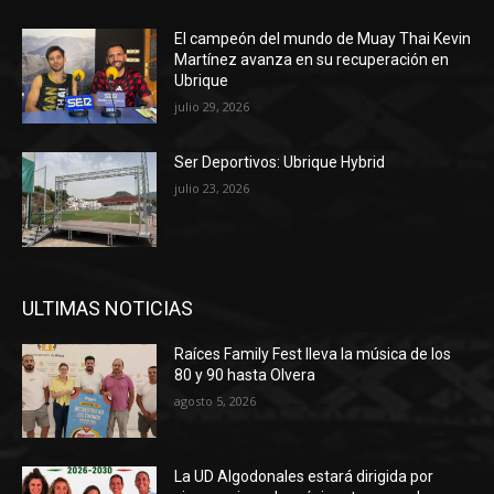
El campeón del mundo de Muay Thai Kevin
Martínez avanza en su recuperación en
Ubrique
julio 29, 2026
Ser Deportivos: Ubrique Hybrid
julio 23, 2026
ULTIMAS NOTICIAS
Raíces Family Fest lleva la música de los
80 y 90 hasta Olvera
agosto 5, 2026
La UD Algodonales estará dirigida por