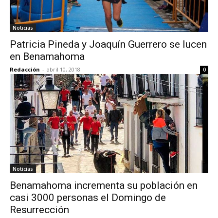
Noticias
Patricia Pineda y Joaquín Guerrero se lucen
en Benamahoma
Redacción
-
abril 10, 2018
0
Noticias
Benamahoma incrementa su población en
casi 3000 personas el Domingo de
Resurrección