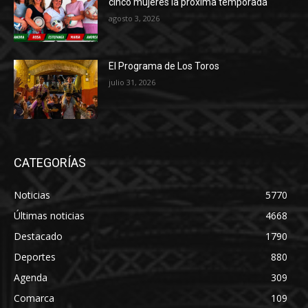
cinco mujeres la próxima temporada
agosto 3, 2026
El Programa de Los Toros
julio 31, 2026
CATEGORÍAS
Noticias
5770
Últimas noticias
4668
Destacado
1790
Deportes
880
Agenda
309
Comarca
109