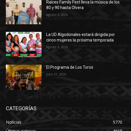
Raíces Family Fest lleva la música de los
80 y 90 hasta Olvera
agosto 5, 2026
La UD Algodonales estará dirigida por
cinco mujeres la próxima temporada
agosto 3, 2026
El Programa de Los Toros
julio 31, 2026
CATEGORÍAS
Noticias
5770
Últimas noticias
4668