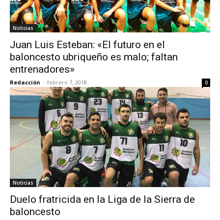
Noticias
Juan Luis Esteban: «El futuro en el
baloncesto ubriqueño es malo; faltan
entrenadores»
Redacción
-
febrero 7, 2018
0
Noticias
Duelo fratricida en la Liga de la Sierra de
baloncesto