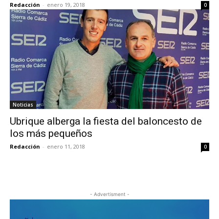
Redacción
-
enero 19, 2018
0
Noticias
Ubrique alberga la fiesta del baloncesto de
los más pequeños
Redacción
-
enero 11, 2018
0
- Advertisment -