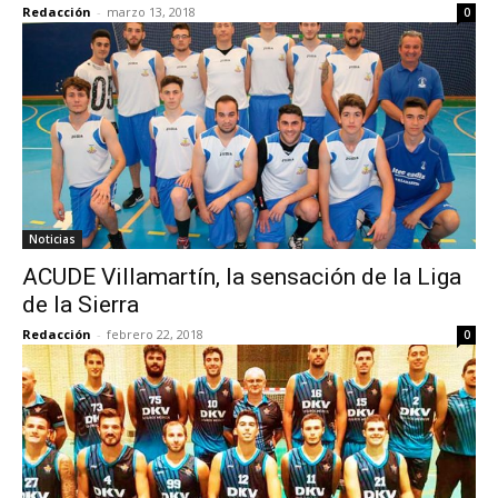
Redacción
-
marzo 13, 2018
0
Noticias
ACUDE Villamartín, la sensación de la Liga
de la Sierra
Redacción
-
febrero 22, 2018
0