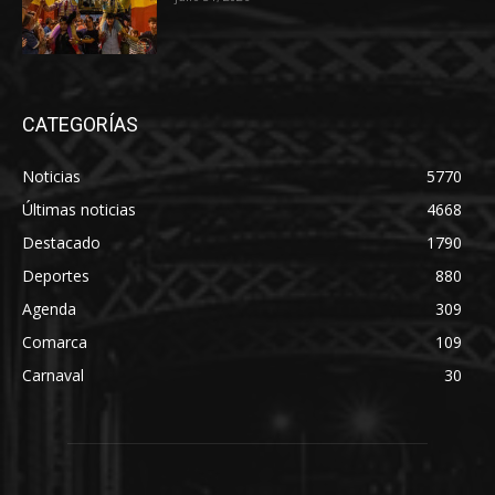
CATEGORÍAS
Noticias
5770
Últimas noticias
4668
Destacado
1790
Deportes
880
Agenda
309
Comarca
109
Carnaval
30