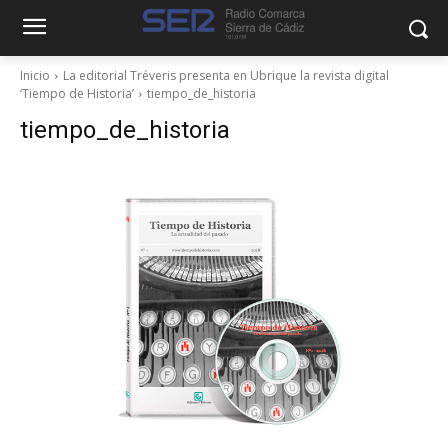
Inicio
La editorial Tréveris presenta en Ubrique la revista digital
‘Tiempo de Historia’
tiempo_de_historia
tiempo_de_historia