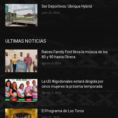
Ser Deportivos: Ubrique Hybrid
julio 23, 2026
ULTIMAS NOTICIAS
Raíces Family Fest lleva la música de los
80 y 90 hasta Olvera
agosto 5, 2026
La UD Algodonales estará dirigida por
cinco mujeres la próxima temporada
agosto 3, 2026
El Programa de Los Toros
julio 31, 2026