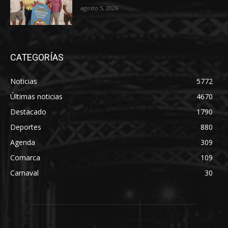
agosto 5, 2026
CATEGORÍAS
Noticias
5772
Últimas noticias
4670
Destacado
1790
Deportes
880
Agenda
309
Comarca
109
Carnaval
30