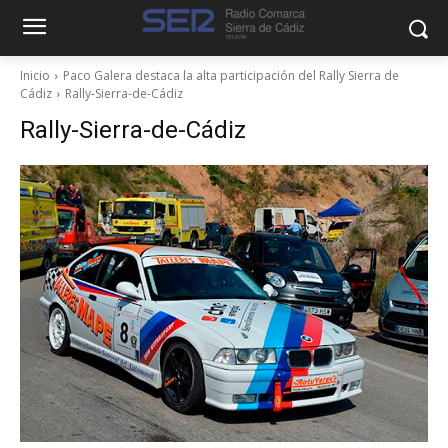
Inicio
Paco Galera destaca la alta participación del Rally Sierra de
Cádiz
Rally-Sierra-de-Cádiz
Rally-Sierra-de-Cádiz