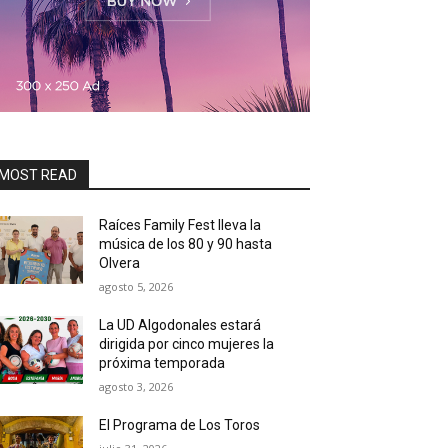
MOST READ
Raíces Family Fest lleva la
música de los 80 y 90 hasta
Olvera
agosto 5, 2026
La UD Algodonales estará
dirigida por cinco mujeres la
próxima temporada
agosto 3, 2026
El Programa de Los Toros