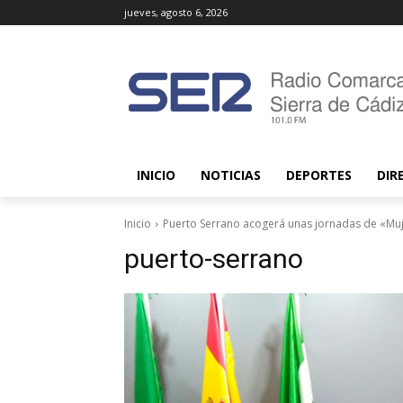
jueves, agosto 6, 2026
INICIO
NOTICIAS
DEPORTES
DIR
Inicio
Puerto Serrano acogerá unas jornadas de «Mu
puerto-serrano