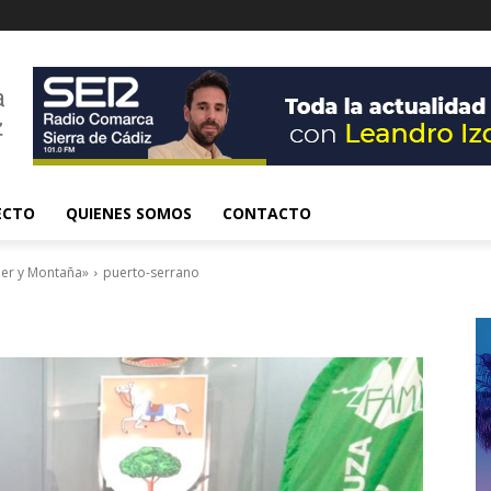
ECTO
QUIENES SOMOS
CONTACTO
jer y Montaña»
puerto-serrano