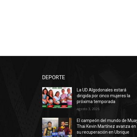
DEPORTE
La UD Algodonales estará
dirigida por cinco mujeres la
próxima temporada
agosto 3, 2026
El campeón del mundo de Mua
Thai Kevin Martínez avanza en
su recuperación en Ubrique