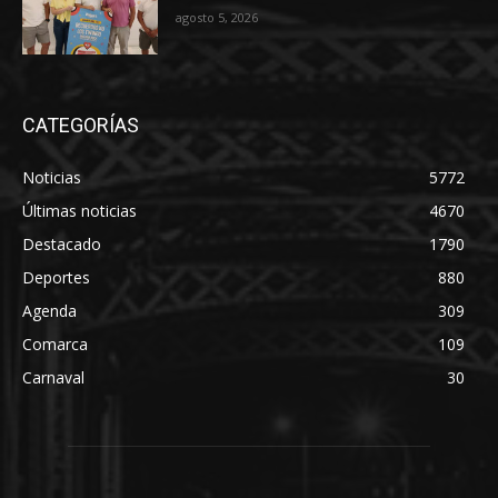
agosto 5, 2026
CATEGORÍAS
Noticias
5772
Últimas noticias
4670
Destacado
1790
Deportes
880
Agenda
309
Comarca
109
Carnaval
30