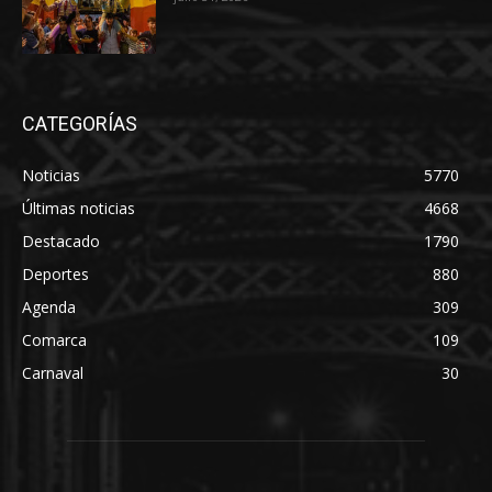
CATEGORÍAS
Noticias
5770
Últimas noticias
4668
Destacado
1790
Deportes
880
Agenda
309
Comarca
109
Carnaval
30