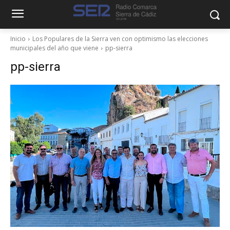
Inicio
Los Populares de la Sierra ven con optimismo las elecciones
municipales del año que viene
pp-sierra
pp-sierra