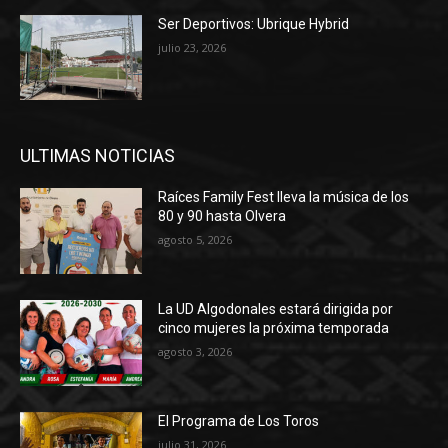
Ser Deportivos: Ubrique Hybrid
julio 23, 2026
ULTIMAS NOTICIAS
Raíces Family Fest lleva la música de los
80 y 90 hasta Olvera
agosto 5, 2026
La UD Algodonales estará dirigida por
cinco mujeres la próxima temporada
agosto 3, 2026
El Programa de Los Toros
julio 31, 2026