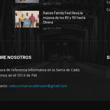
C
agosto 7, 2026
Ca
Raíces Family Fest lleva la
música de los 80 y 90 hasta
Olvera
agosto 5, 2026
BRE NOSOTROS
S
ora de referencia informativa en la Sierra de Cádiz.
imos en el 101.0 de FM.
acto:
radiocomarcacadenaser@gmail.com