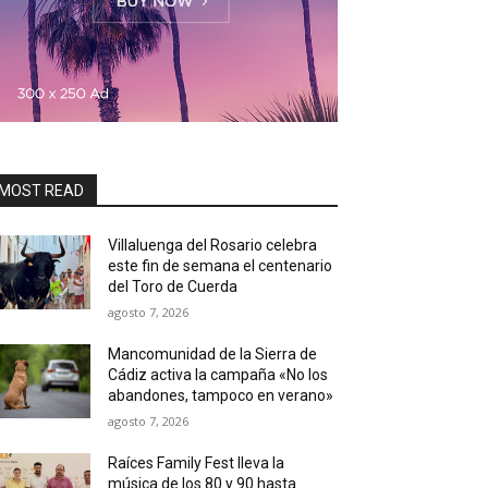
MOST READ
Villaluenga del Rosario celebra
este fin de semana el centenario
del Toro de Cuerda
agosto 7, 2026
Mancomunidad de la Sierra de
Cádiz activa la campaña «No los
abandones, tampoco en verano»
agosto 7, 2026
Raíces Family Fest lleva la
música de los 80 y 90 hasta