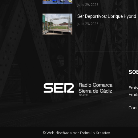
julio 29, 2026
Ser Deportivos: Ubrique Hybrid
julio 23, 2026
SO
Emis
Emit
Cont
© Web diseñada por Estímulo Kreativo