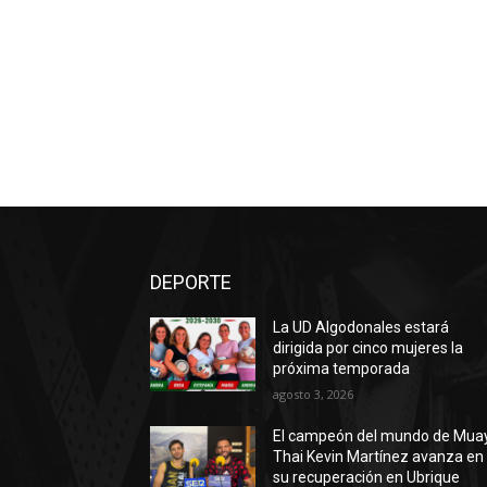
DEPORTE
La UD Algodonales estará
dirigida por cinco mujeres la
próxima temporada
agosto 3, 2026
El campeón del mundo de Mua
Thai Kevin Martínez avanza en
su recuperación en Ubrique