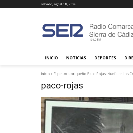
sábado, agosto 8, 2026
INICIO
NOTICIAS
DEPORTES
DIR
Inicio
El pintor ubriqueño Paco Rojas triunfa en los 
paco-rojas