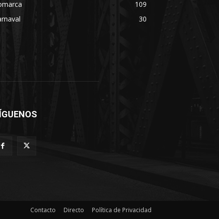
omarca
109
rnaval
30
ÍGUENOS
Contacto
Directo
Política de Privacidad