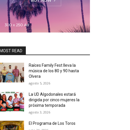
MOST READ
Raíces Family Fest lleva la
música de los 80 y 90 hasta
Olvera
agosto 5, 2026
La UD Algodonales estará
dirigida por cinco mujeres la
próxima temporada
agosto 3, 2026
El Programa de Los Toros