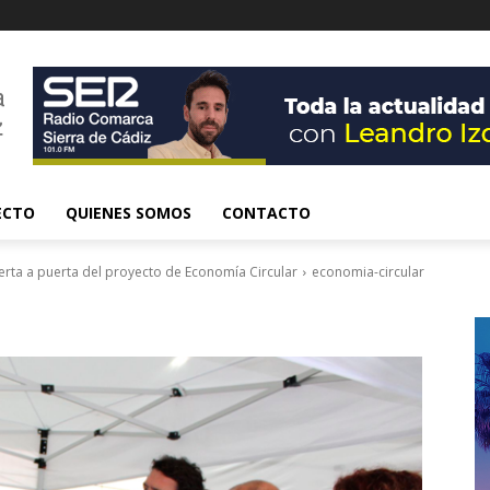
ECTO
QUIENES SOMOS
CONTACTO
uerta a puerta del proyecto de Economía Circular
economia-circular