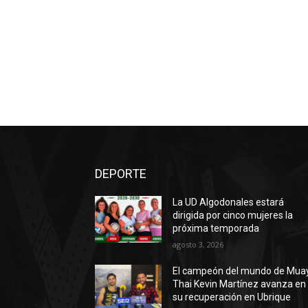
DEPORTE
La UD Algodonales estará
dirigida por cinco mujeres la
próxima temporada
agosto 3, 2026
El campeón del mundo de Mua
Thai Kevin Martínez avanza en
su recuperación en Ubrique