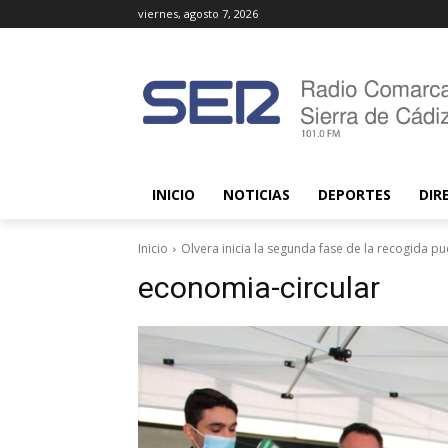
viernes, agosto 7, 2026
INICIO
NOTICIAS
DEPORTES
DIR
Inicio
Olvera inicia la segunda fase de la recogida p
economia-circular