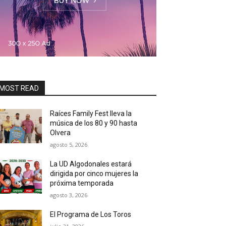
MOST READ
Raíces Family Fest lleva la
música de los 80 y 90 hasta
Olvera
agosto 5, 2026
La UD Algodonales estará
dirigida por cinco mujeres la
próxima temporada
agosto 3, 2026
El Programa de Los Toros