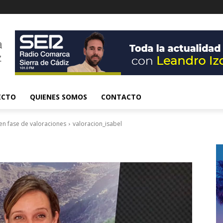
ECTO
QUIENES SOMOS
CONTACTO
en fase de valoraciones
valoracion_isabel