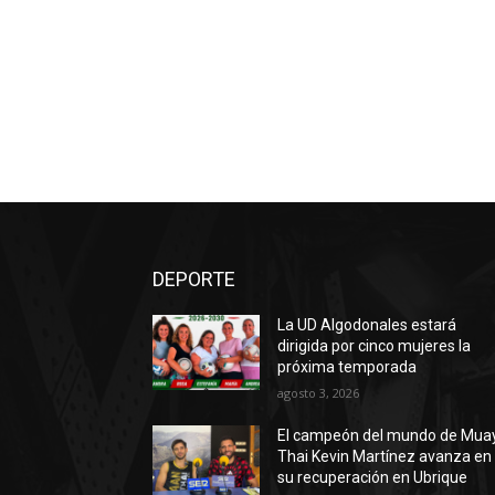
DEPORTE
La UD Algodonales estará
dirigida por cinco mujeres la
próxima temporada
agosto 3, 2026
El campeón del mundo de Mua
Thai Kevin Martínez avanza en
su recuperación en Ubrique