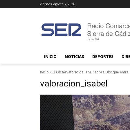
viernes, agosto 7, 2026
INICIO
NOTICIAS
DEPORTES
DIR
Inicio
El Observatorio de la SER sobre Ubrique entra 
valoracion_isabel