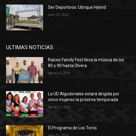
Ser Deportivos: Ubrique Hybrid
julio 23, 2026
ULTIMAS NOTICIAS
Raíces Family Fest lleva la música de los
80 y 90 hasta Olvera
agosto 5, 2026
La UD Algodonales estará dirigida por
cinco mujeres la próxima temporada
agosto 3, 2026
El Programa de Los Toros
julio 31, 2026