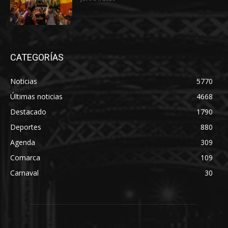
CATEGORÍAS
Noticias
5770
Últimas noticias
4668
Destacado
1790
Deportes
880
Agenda
309
Comarca
109
Carnaval
30