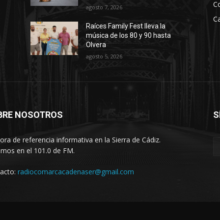
C
agosto 7, 2026
Ca
Raíces Family Fest lleva la
música de los 80 y 90 hasta
Olvera
agosto 5, 2026
BRE NOSOTROS
S
ora de referencia informativa en la Sierra de Cádiz.
imos en el 101.0 de FM.
acto:
radiocomarcacadenaser@gmail.com