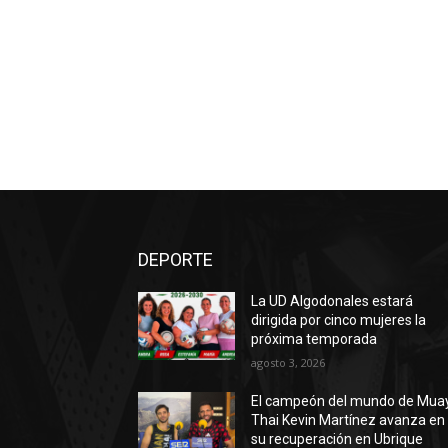
DEPORTE
La UD Algodonales estará
dirigida por cinco mujeres la
próxima temporada
agosto 3, 2026
El campeón del mundo de Mua
Thai Kevin Martínez avanza en
su recuperación en Ubrique