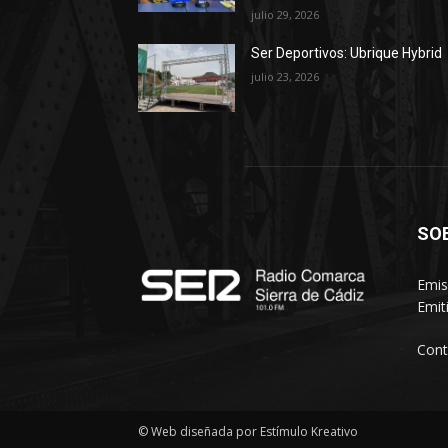
julio 29, 2026
Ser Deportivos: Ubrique Hybrid
julio 23, 2026
SO
Emis
Emit
Cont
© Web diseñada por Estímulo Kreativo