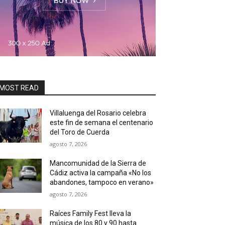
MOST READ
Villaluenga del Rosario celebra
este fin de semana el centenario
del Toro de Cuerda
agosto 7, 2026
Mancomunidad de la Sierra de
Cádiz activa la campaña «No los
abandones, tampoco en verano»
agosto 7, 2026
Raíces Family Fest lleva la
música de los 80 y 90 hasta