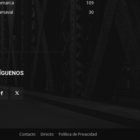
omarca
109
rnaval
30
ÍGUENOS
Contacto
Directo
Política de Privacidad