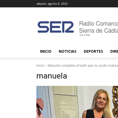
sábado, agosto 8, 2026
INICIO
NOTICIAS
DEPORTES
DIR
Inicio
Manuela completa el baile que no pudo realizar 
manuela