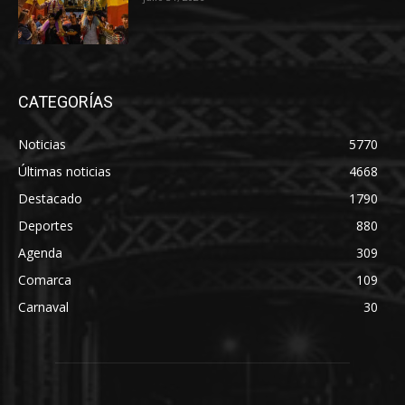
CATEGORÍAS
Noticias
5770
Últimas noticias
4668
Destacado
1790
Deportes
880
Agenda
309
Comarca
109
Carnaval
30