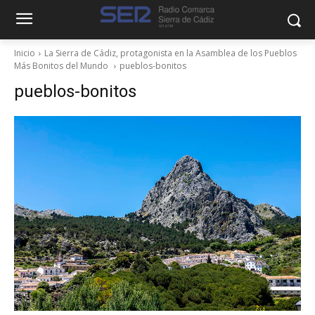
Inicio
La Sierra de Cádiz, protagonista en la Asamblea de los Pueblos
Más Bonitos del Mundo
pueblos-bonitos
pueblos-bonitos