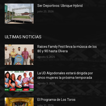
Ser Deportivos: Ubrique Hybrid
julio 23, 2026
ULTIMAS NOTICIAS
Raíces Family Fest lleva la música de los
80 y 90 hasta Olvera
agosto 5, 2026
La UD Algodonales estará dirigida por
cinco mujeres la próxima temporada
agosto 3, 2026
El Programa de Los Toros
julio 31, 2026