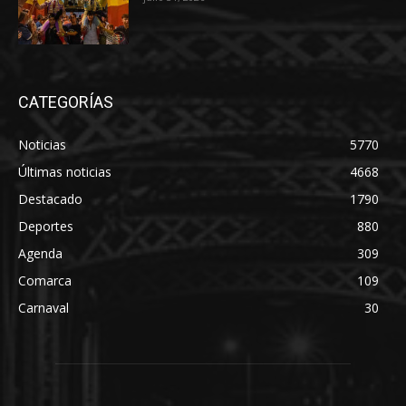
CATEGORÍAS
Noticias
5770
Últimas noticias
4668
Destacado
1790
Deportes
880
Agenda
309
Comarca
109
Carnaval
30