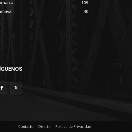
omarca
109
rnaval
30
ÍGUENOS
Contacto
Directo
Política de Privacidad