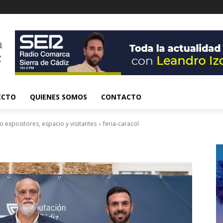
ECTO
QUIENES SOMOS
CONTACTO
 expositores, espacio y visitantes
feria-caracol