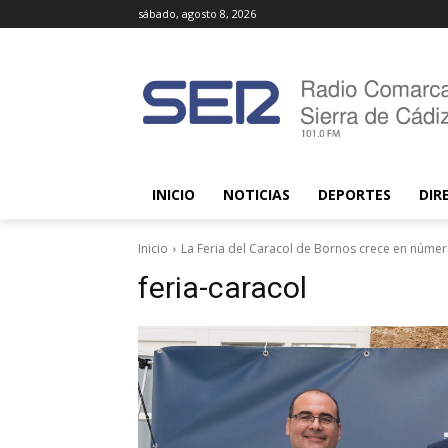
sábado, agosto 8, 2026
INICIO
NOTICIAS
DEPORTES
DIR
Inicio
La Feria del Caracol de Bornos crece en número
feria-caracol