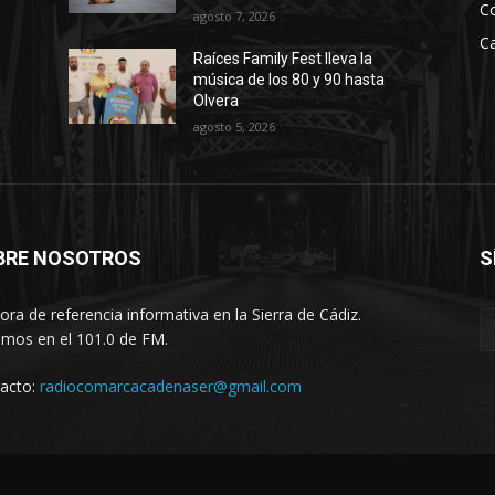
C
agosto 7, 2026
Ca
Raíces Family Fest lleva la
música de los 80 y 90 hasta
Olvera
agosto 5, 2026
BRE NOSOTROS
S
ora de referencia informativa en la Sierra de Cádiz.
imos en el 101.0 de FM.
acto:
radiocomarcacadenaser@gmail.com