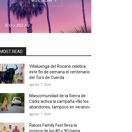
MOST READ
Villaluenga del Rosario celebra
este fin de semana el centenario
del Toro de Cuerda
agosto 7, 2026
Mancomunidad de la Sierra de
Cádiz activa la campaña «No los
abandones, tampoco en verano»
agosto 7, 2026
Raíces Family Fest lleva la
música de los 80 y 90 hasta