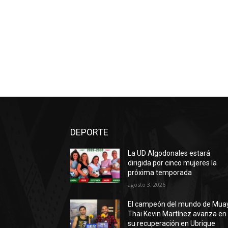
DEPORTE
La UD Algodonales estará
dirigida por cinco mujeres la
próxima temporada
agosto 3, 2026
El campeón del mundo de Mua
Thai Kevin Martínez avanza en
su recuperación en Ubrique