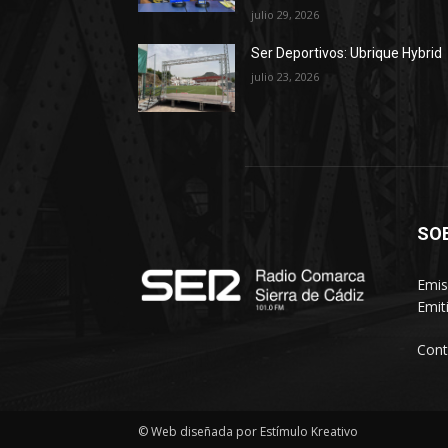
julio 29, 2026
Ser Deportivos: Ubrique Hybrid
julio 23, 2026
SO
Emis
Emit
Cont
© Web diseñada por Estímulo Kreativo