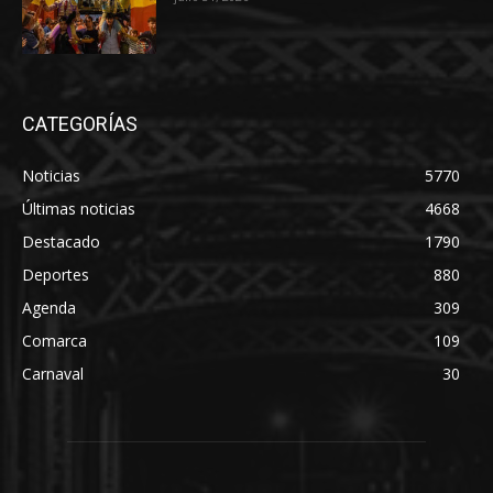
CATEGORÍAS
Noticias
5770
Últimas noticias
4668
Destacado
1790
Deportes
880
Agenda
309
Comarca
109
Carnaval
30