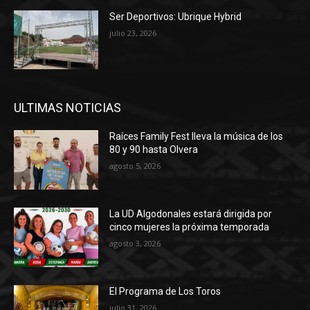
Ser Deportivos: Ubrique Hybrid
julio 23, 2026
ULTIMAS NOTICIAS
Raíces Family Fest lleva la música de los
80 y 90 hasta Olvera
agosto 5, 2026
La UD Algodonales estará dirigida por
cinco mujeres la próxima temporada
agosto 3, 2026
El Programa de Los Toros
julio 31, 2026