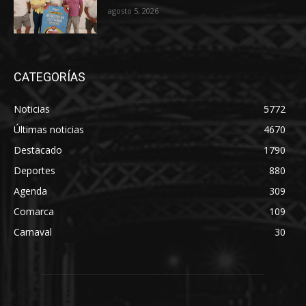
agosto 5, 2026
CATEGORÍAS
Noticias
5772
Últimas noticias
4670
Destacado
1790
Deportes
880
Agenda
309
Comarca
109
Carnaval
30