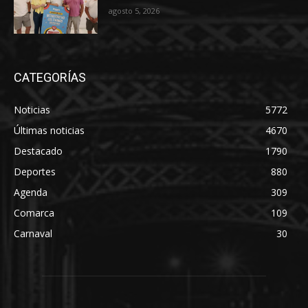
agosto 5, 2026
CATEGORÍAS
Noticias
5772
Últimas noticias
4670
Destacado
1790
Deportes
880
Agenda
309
Comarca
109
Carnaval
30