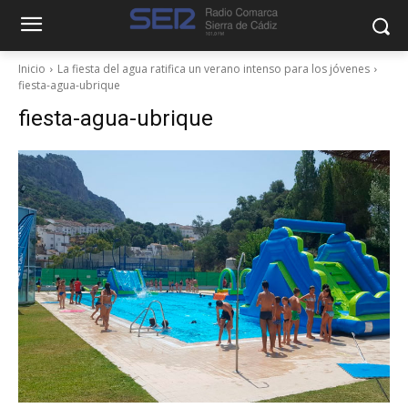
Inicio
La fiesta del agua ratifica un verano intenso para los jóvenes
fiesta-agua-ubrique
fiesta-agua-ubrique