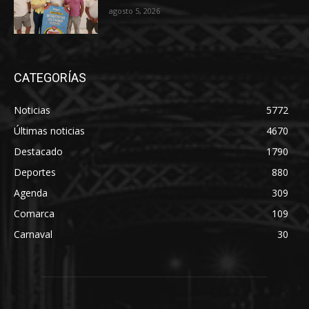
agosto 5, 2026
CATEGORÍAS
Noticias
5772
Últimas noticias
4670
Destacado
1790
Deportes
880
Agenda
309
Comarca
109
Carnaval
30