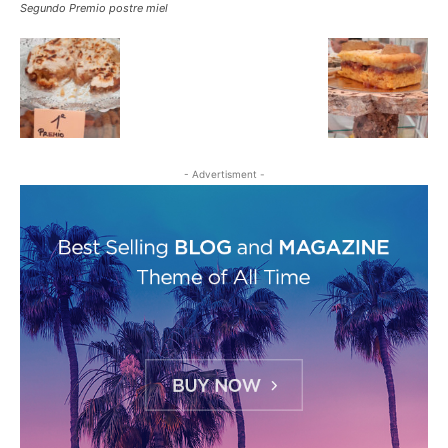
Segundo Premio postre miel
- Advertisment -