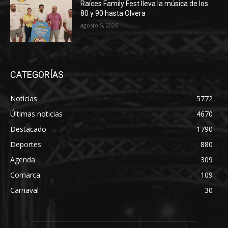
Raíces Family Fest lleva la música de los
80 y 90 hasta Olvera
agosto 5, 2026
CATEGORÍAS
Noticias
5772
Últimas noticias
4670
Destacado
1790
Deportes
880
Agenda
309
Comarca
109
Carnaval
30