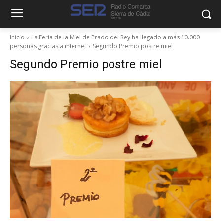
Inicio
La Feria de la Miel de Prado del Rey ha llegado a más 10.000
personas gracias a internet
Segundo Premio postre miel
Segundo Premio postre miel