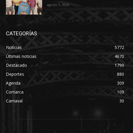
agosto 5, 2026
CATEGORÍAS
Noticias
5772
Últimas noticias
4670
Destacado
1790
Deportes
880
Agenda
309
Comarca
109
Carnaval
30