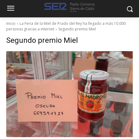
Inicio
La Feria de la Miel de Prado del Rey ha llegado a más 10.000
personas gracias a internet
Segundo premio Miel
Segundo premio Miel