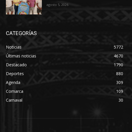
agosto 5, 2026
CATEGORÍAS
Noticias
5772
Últimas noticias
4670
Destacado
1790
Deportes
880
Agenda
309
Comarca
109
Carnaval
30