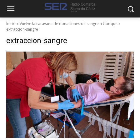
Inicio
Vuelve la caravana de donaciones de sangre a Ubrique
extraccion-sangre
extraccion-sangre