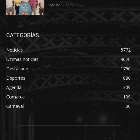
agosto 5, 2026
CATEGORÍAS
Noticias
5772
Últimas noticias
4670
Destacado
1790
Deportes
880
Agenda
309
Comarca
109
Carnaval
30