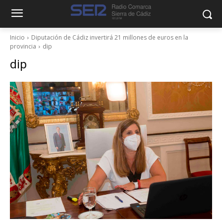
Inicio
Diputación de Cádiz invertirá 21 millones de euros en la
provincia
dip
dip