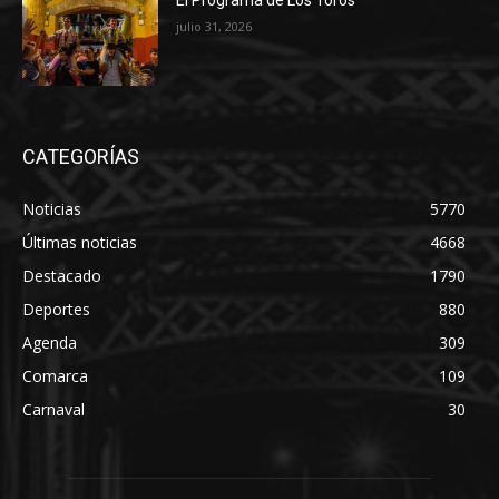
El Programa de Los Toros
julio 31, 2026
CATEGORÍAS
Noticias
5770
Últimas noticias
4668
Destacado
1790
Deportes
880
Agenda
309
Comarca
109
Carnaval
30