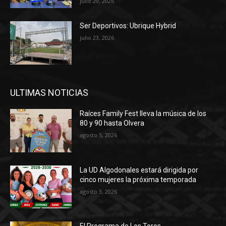
julio 29, 2026
Ser Deportivos: Ubrique Hybrid
julio 23, 2026
ULTIMAS NOTICIAS
Raíces Family Fest lleva la música de los
80 y 90 hasta Olvera
agosto 5, 2026
La UD Algodonales estará dirigida por
cinco mujeres la próxima temporada
agosto 3, 2026