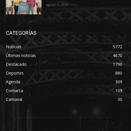
agosto 5, 2026
CATEGORÍAS
Noticias
5772
Últimas noticias
4670
Destacado
1790
Deportes
880
Agenda
309
Comarca
109
Carnaval
30