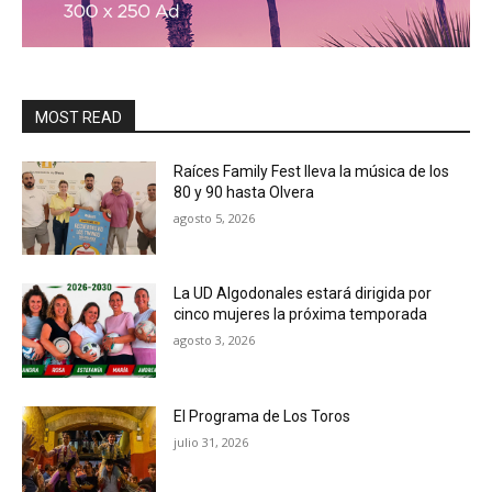
MOST READ
Raíces Family Fest lleva la música de los
80 y 90 hasta Olvera
agosto 5, 2026
La UD Algodonales estará dirigida por
cinco mujeres la próxima temporada
agosto 3, 2026
El Programa de Los Toros
julio 31, 2026