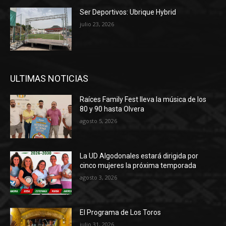
Ser Deportivos: Ubrique Hybrid
julio 23, 2026
ULTIMAS NOTICIAS
Raíces Family Fest lleva la música de los
80 y 90 hasta Olvera
agosto 5, 2026
La UD Algodonales estará dirigida por
cinco mujeres la próxima temporada
agosto 3, 2026
El Programa de Los Toros
julio 31, 2026