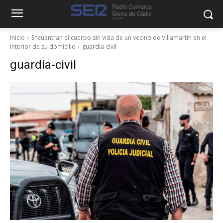
Inicio
Encuentran el cuerpo sin vida de un vecino de Villamartín en el
interior de su domicilio
guardia-civil
guardia-civil