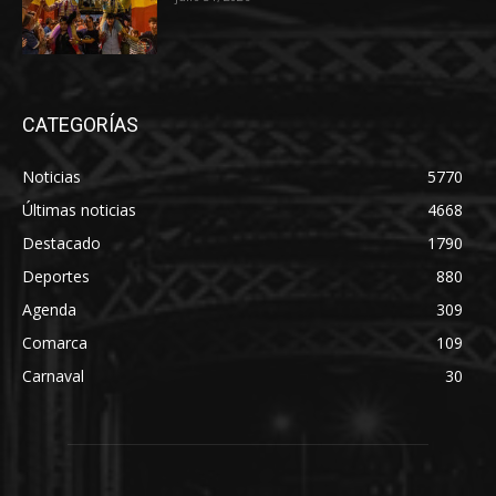
CATEGORÍAS
Noticias
5770
Últimas noticias
4668
Destacado
1790
Deportes
880
Agenda
309
Comarca
109
Carnaval
30