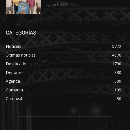
agosto 5, 2026
CATEGORÍAS
Noticias
5772
Últimas noticias
4670
Destacado
1790
Deportes
880
Agenda
309
Comarca
109
Carnaval
30