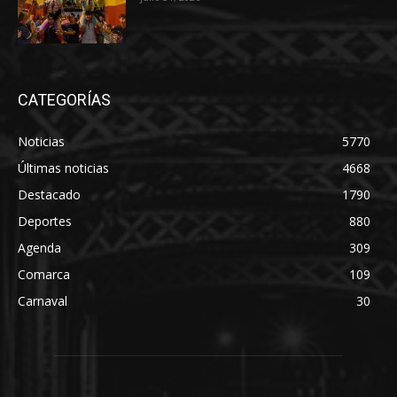
CATEGORÍAS
Noticias
5770
Últimas noticias
4668
Destacado
1790
Deportes
880
Agenda
309
Comarca
109
Carnaval
30