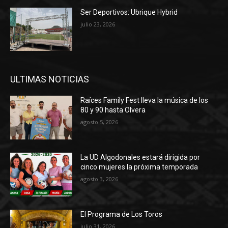
Ser Deportivos: Ubrique Hybrid
julio 23, 2026
ULTIMAS NOTICIAS
Raíces Family Fest lleva la música de los
80 y 90 hasta Olvera
agosto 5, 2026
La UD Algodonales estará dirigida por
cinco mujeres la próxima temporada
agosto 3, 2026
El Programa de Los Toros
julio 31, 2026