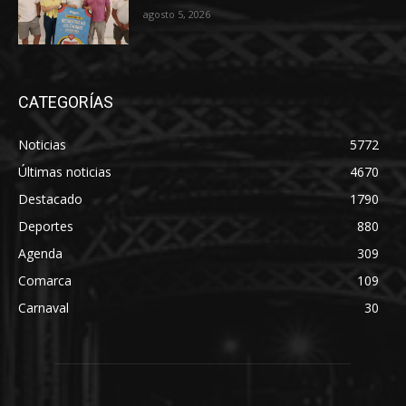
agosto 5, 2026
CATEGORÍAS
Noticias
5772
Últimas noticias
4670
Destacado
1790
Deportes
880
Agenda
309
Comarca
109
Carnaval
30