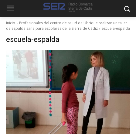
Inicio
Profesionales del centro de salud de Ubrique realizan un taller
de espalda sana para escolares de la Sierra de Cádiz
escuela-espalda
escuela-espalda