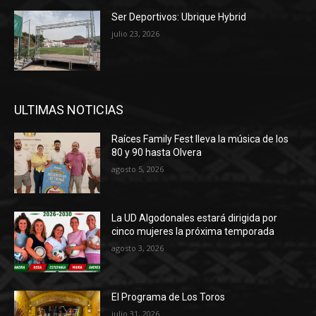
Ser Deportivos: Ubrique Hybrid
julio 23, 2026
ULTIMAS NOTICIAS
Raíces Family Fest lleva la música de los
80 y 90 hasta Olvera
agosto 5, 2026
La UD Algodonales estará dirigida por
cinco mujeres la próxima temporada
agosto 3, 2026
El Programa de Los Toros
julio 31, 2026