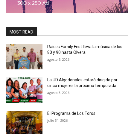
MOST READ
Raíces Family Fest lleva la música de los
80 y 90 hasta Olvera
agosto 5, 2026
La UD Algodonales estará dirigida por
cinco mujeres la próxima temporada
agosto 3, 2026
El Programa de Los Toros
julio 31, 2026