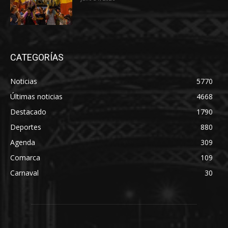
CATEGORÍAS
Noticias
5770
Últimas noticias
4668
Destacado
1790
Deportes
880
Agenda
309
Comarca
109
Carnaval
30