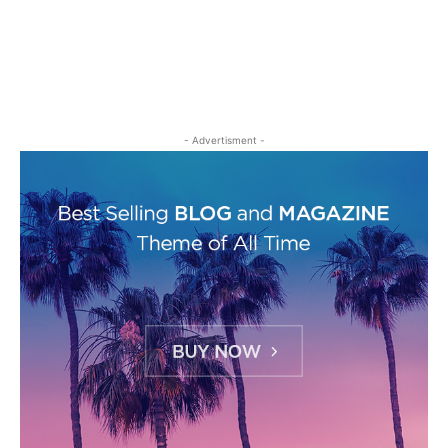
- Advertisment -