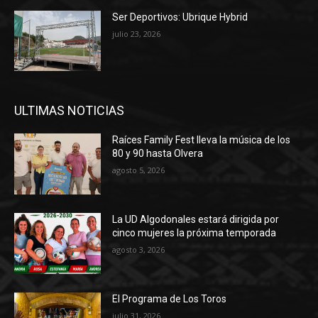
Ser Deportivos: Ubrique Hybrid
julio 23, 2026
ULTIMAS NOTICIAS
Raíces Family Fest lleva la música de los
80 y 90 hasta Olvera
agosto 5, 2026
La UD Algodonales estará dirigida por
cinco mujeres la próxima temporada
agosto 3, 2026
El Programa de Los Toros
julio 31, 2026