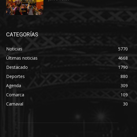
CATEGORÍAS
Noticias
5770
Últimas noticias
4668
Destacado
1790
Deportes
880
Agenda
309
Comarca
109
Carnaval
30