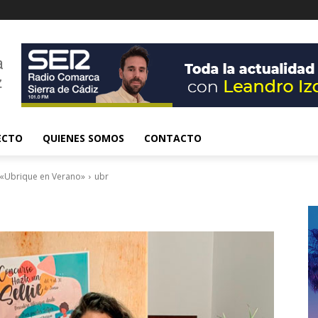
ECTO
QUIENES SOMOS
CONTACTO
 «Ubrique en Verano»
ubr