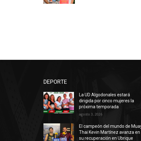
DEPORTE
La UD Algodonales estará
dirigida por cinco mujeres la
próxima temporada
agosto 3, 2026
El campeón del mundo de Mua
Thai Kevin Martínez avanza en
su recuperación en Ubrique