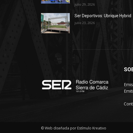
julio 29, 2026
Ser Deportivos: Ubrique Hybrid
julio 23, 2026
SO
Emis
Emit
Cont
© Web diseñada por Estímulo Kreativo