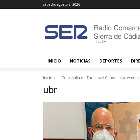
sábado, agosto 8, 2026
INICIO
NOTICIAS
DEPORTES
DIR
Inicio
La Concejalía de Turismo y Camenae presenta
ubr