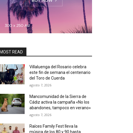
MOST READ
Villaluenga del Rosario celebra
este fin de semana el centenario
del Toro de Cuerda
agosto 7, 2026
Mancomunidad de la Sierra de
Cádiz activa la campaña «No los
abandones, tampoco en verano»
agosto 7, 2026
Raíces Family Fest lleva la
música de los 80 y 90 hasta