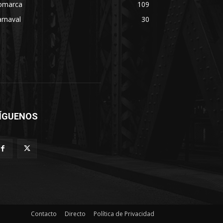
omarca
109
rnaval
30
ÍGUENOS
Contacto
Directo
Política de Privacidad