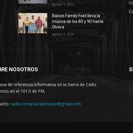
C
agosto 7, 2026
Ca
Raíces Family Fest lleva la
música de los 80 y 90 hasta
Olvera
agosto 5, 2026
BRE NOSOTROS
S
ora de referencia informativa en la Sierra de Cádiz.
imos en el 101.0 de FM.
acto:
radiocomarcacadenaser@gmail.com