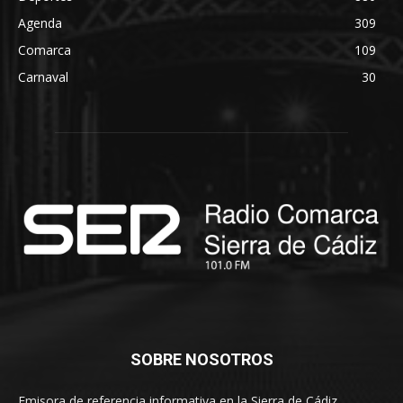
Agenda
309
Comarca
109
Carnaval
30
SOBRE NOSOTROS
Emisora de referencia informativa en la Sierra de Cádiz.