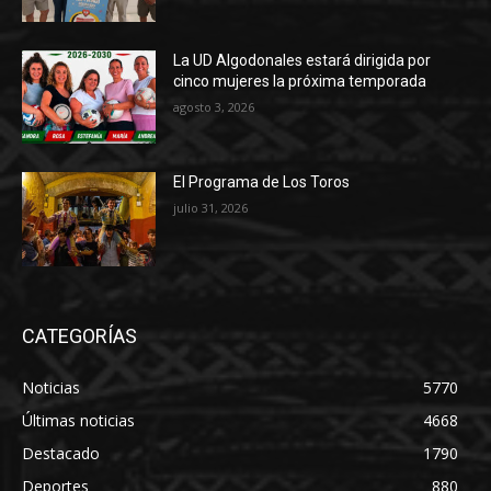
La UD Algodonales estará dirigida por
cinco mujeres la próxima temporada
agosto 3, 2026
El Programa de Los Toros
julio 31, 2026
CATEGORÍAS
Noticias
5770
Últimas noticias
4668
Destacado
1790
Deportes
880