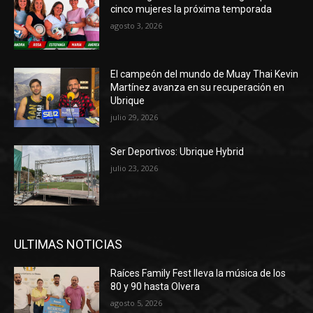
cinco mujeres la próxima temporada
agosto 3, 2026
El campeón del mundo de Muay Thai Kevin
Martínez avanza en su recuperación en
Ubrique
julio 29, 2026
Ser Deportivos: Ubrique Hybrid
julio 23, 2026
ULTIMAS NOTICIAS
Raíces Family Fest lleva la música de los
80 y 90 hasta Olvera
agosto 5, 2026