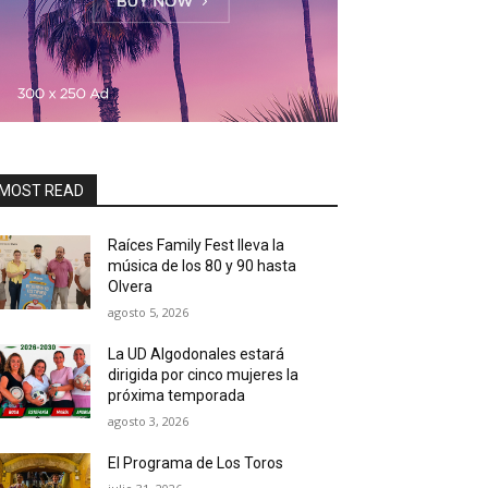
MOST READ
Raíces Family Fest lleva la
música de los 80 y 90 hasta
Olvera
agosto 5, 2026
La UD Algodonales estará
dirigida por cinco mujeres la
próxima temporada
agosto 3, 2026
El Programa de Los Toros