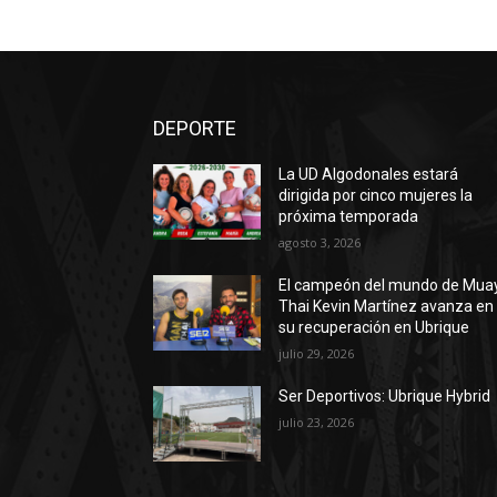
DEPORTE
La UD Algodonales estará
dirigida por cinco mujeres la
próxima temporada
agosto 3, 2026
El campeón del mundo de Mua
Thai Kevin Martínez avanza en
su recuperación en Ubrique
julio 29, 2026
Ser Deportivos: Ubrique Hybrid
julio 23, 2026