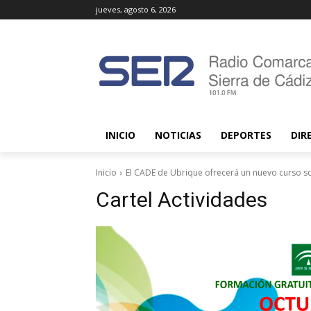
jueves, agosto 6, 2026
INICIO
NOTICIAS
DEPORTES
DIR
Inicio
El CADE de Ubrique ofrecerá un nuevo curso so
Cartel Actividades