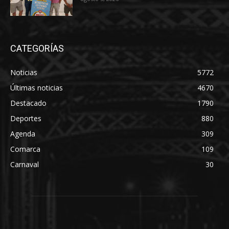
CATEGORÍAS
Noticias
5772
Últimas noticias
4670
Destacado
1790
Deportes
880
Agenda
309
Comarca
109
Carnaval
30