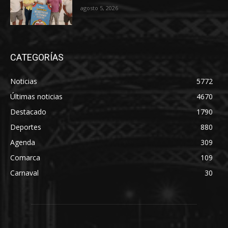
agosto 5, 2026
CATEGORÍAS
Noticias
5772
Últimas noticias
4670
Destacado
1790
Deportes
880
Agenda
309
Comarca
109
Carnaval
30