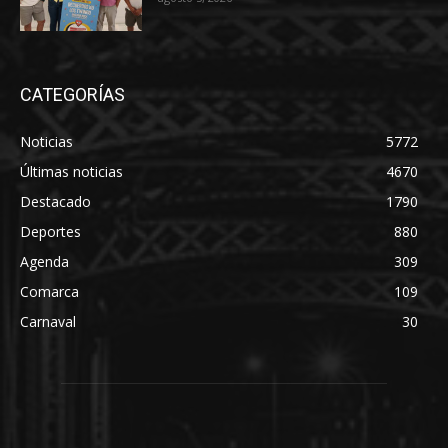
CATEGORÍAS
Noticias
5772
Últimas noticias
4670
Destacado
1790
Deportes
880
Agenda
309
Comarca
109
Carnaval
30